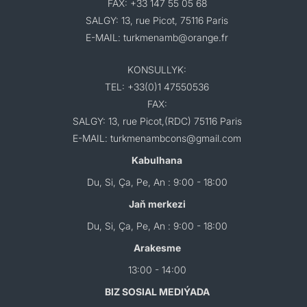
FAX: +33 147 55 05 68
SALGY: 13, rue Picot, 75116 Paris
E-MAIL: turkmenamb@orange.fr
KONSULLYK:
TEL: +33(0)1 47550536
FAX:
SALGY: 13, rue Picot,(RDC) 75116 Paris
E-MAIL: turkmenambcons@gmail.com
Kabulhana
Du, Si, Ça, Pe, An : 9:00 - 18:00
Jaň merkezi
Du, Si, Ça, Pe, An : 9:00 - 18:00
Arakesme
13:00 - 14:00
BIZ SOSIAL MEDIÝADA