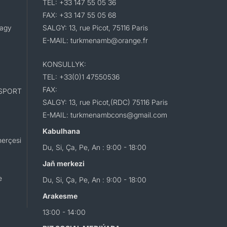
TEL: +33 147 55 05 36
FAX: +33 147 55 05 68
lagy
SALGY: 13, rue Picot, 75116 Paris
E-MAIL: turkmenamb@orange.fr
KONSULLYK:
TEL: +33(0)1 47550536
FAX:
SPORT
SALGY: 13, rue Picot,(RDC) 75116 Paris
E-MAIL: turkmenambcons@gmail.com
Kabulhana
erçesi
Du, Si, Ça, Pe, An : 9:00 - 18:00
Jaň merkezi
e
Du, Si, Ça, Pe, An : 9:00 - 18:00
Arakesme
13:00 - 14:00