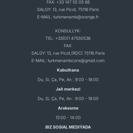
FAX: +33 147 55 05 68
SALGY: 13, rue Picot, 75116 Paris
E-MAIL: turkmenamb@orange.fr
KONSULLYK:
TEL: +33(0)1 47550536
FAX:
SALGY: 13, rue Picot,(RDC) 75116 Paris
E-MAIL: turkmenambcons@gmail.com
Kabulhana
Du, Si, Ça, Pe, An : 9:00 - 18:00
Jaň merkezi
Du, Si, Ça, Pe, An : 9:00 - 18:00
Arakesme
13:00 - 14:00
BIZ SOSIAL MEDIÝADA