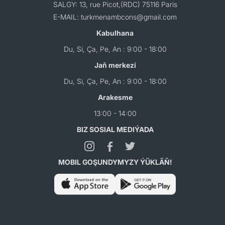
SALGY: 13, rue Picot,(RDC) 75116 Paris
E-MAIL: turkmenambcons@gmail.com
Kabulhana
Du, Si, Ça, Pe, An : 9:00 - 18:00
Jaň merkezi
Du, Si, Ça, Pe, An : 9:00 - 18:00
Arakesme
13:00 - 14:00
BIZ SOSIAL MEDIÝADA
MOBIL GOŞUNDYMYZY ÝÜKLÄŇ!