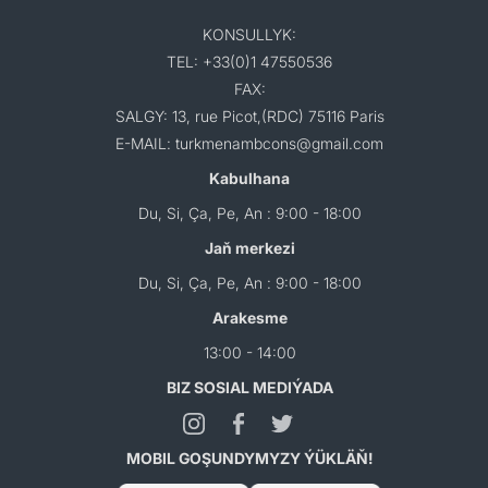
KONSULLYK:
TEL: +33(0)1 47550536
FAX:
SALGY: 13, rue Picot,(RDC) 75116 Paris
E-MAIL: turkmenambcons@gmail.com
Kabulhana
Du, Si, Ça, Pe, An : 9:00 - 18:00
Jaň merkezi
Du, Si, Ça, Pe, An : 9:00 - 18:00
Arakesme
13:00 - 14:00
BIZ SOSIAL MEDIÝADA
MOBIL GOŞUNDYMYZY ÝÜKLÄŇ!