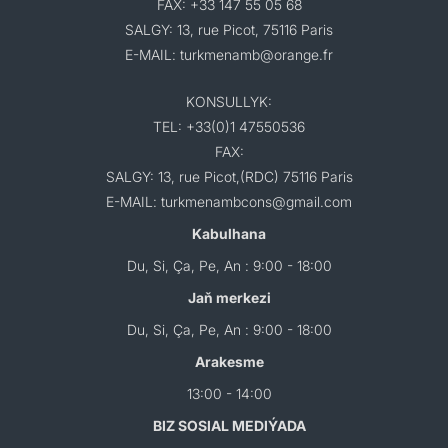
FAX: +33 147 55 05 68
SALGY: 13, rue Picot, 75116 Paris
E-MAIL: turkmenamb@orange.fr
KONSULLYK:
TEL: +33(0)1 47550536
FAX:
SALGY: 13, rue Picot,(RDC) 75116 Paris
E-MAIL: turkmenambcons@gmail.com
Kabulhana
Du, Si, Ça, Pe, An : 9:00 - 18:00
Jaň merkezi
Du, Si, Ça, Pe, An : 9:00 - 18:00
Arakesme
13:00 - 14:00
BIZ SOSIAL MEDIÝADA