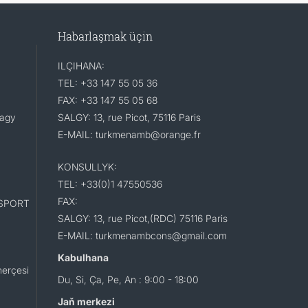
Habarlaşmak üçin
ILÇIHANA:
TEL: +33 147 55 05 36
FAX: +33 147 55 05 68
lagy
SALGY: 13, rue Picot, 75116 Paris
E-MAIL: turkmenamb@orange.fr
KONSULLYK:
TEL: +33(0)1 47550536
FAX:
SPORT
SALGY: 13, rue Picot,(RDC) 75116 Paris
E-MAIL: turkmenambcons@gmail.com
Kabulhana
erçesi
Du, Si, Ça, Pe, An : 9:00 - 18:00
Jaň merkezi