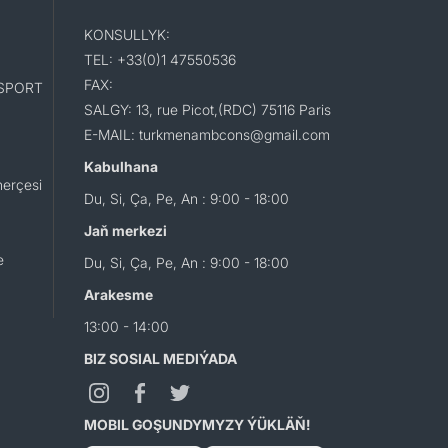
KONSULLYK:
TEL: +33(0)1 47550536
FAX:
SPORT
SALGY: 13, rue Picot,(RDC) 75116 Paris
E-MAIL: turkmenambcons@gmail.com
Kabulhana
erçesi
Du, Si, Ça, Pe, An : 9:00 - 18:00
Jaň merkezi
e
Du, Si, Ça, Pe, An : 9:00 - 18:00
Arakesme
13:00 - 14:00
BIZ SOSIAL MEDIÝADA
MOBIL GOŞUNDYMYZY ÝÜKLÄŇ!