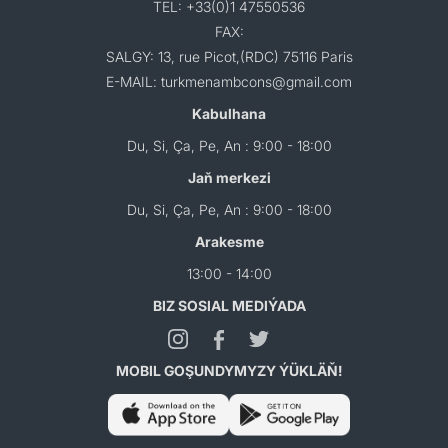
TEL: +33(0)1 47550536
FAX:
SALGY: 13, rue Picot,(RDC) 75116 Paris
E-MAIL: turkmenambcons@gmail.com
Kabulhana
Du, Si, Ça, Pe, An : 9:00 - 18:00
Jaň merkezi
Du, Si, Ça, Pe, An : 9:00 - 18:00
Arakesme
13:00 - 14:00
BIZ SOSIAL MEDIÝADA
MOBIL GOŞUNDYMYZY ÝÜKLÄŇ!